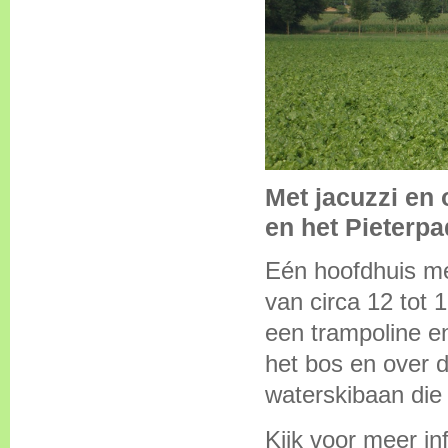
Met jacuzzi en
en het Pieterpa
Eén hoofdhuis me
van circa 12 tot 
een trampoline en
het bos en over d
waterskibaan die 
Kijk voor meer in