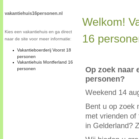
vakantiehuis16personen.nl
Welkom! Va
Kies een vakantiehuis en ga direct
16 persone
naar de site voor meer informatie:
Vakantieboerderij Voorst 18
personen
Vakantiehuis Montferland 16
Op zoek naar 
personen
personen?
Weekend 14 aug
Bent u op zoek 
met vrienden of 
in Gelderland? Z