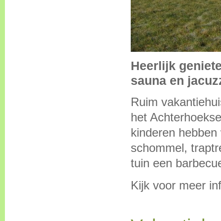
Heerlijk geniet
sauna en jacuz
Ruim vakantiehui
het Achterhoekse 
kinderen hebben w
schommel, traptre
tuin een barbecu
Kijk voor meer in