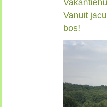
Vakantiehu
Vanuit jacu
bos!